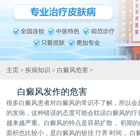
主页
>
疾病知识
>
白癜风危害
>
白癜风发作的危害
很多白癜风患者对白癜风的常识不了解，所以会
的发病，这种错误的态度可能会耽误白癜风的疗
越来越严重。白癜风的特点是容易扩散， 初期
面积也比较小，是白癜风的较佳 疗养 时间， 白癜