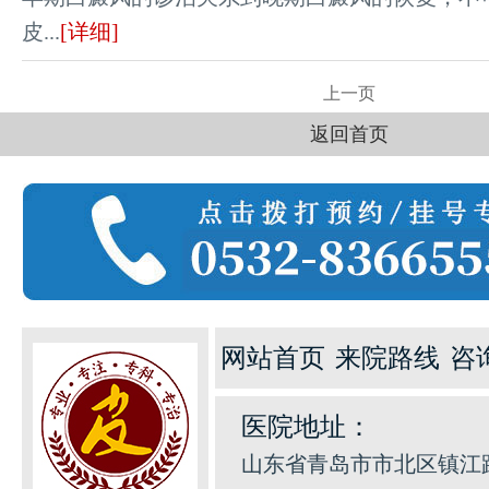
皮...
[详细]
快
1
一键通话
预约挂号
患者服务
来院路线
上一页
返回首页
网站首页
来院路线
咨
医院地址：
山东省青岛市市北区镇江路