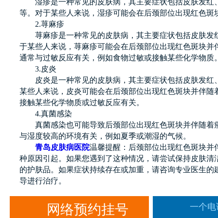
湿疹是一种常见的皮肤病，其主要症状包括皮肤发红、
等。对于某些人来说，湿疹可能会在后颈部位出现红色斑
2.荨麻疹
荨麻疹是一种常见的皮肤病，其主要症状包括皮肤发红
于某些人来说，荨麻疹可能会在后颈部位出现红色斑块并
通常与过敏反应有关，例如食物过敏或接触某些化学物质
3.皮炎
皮炎是一种常见的皮肤病，其主要症状包括皮肤发红、
某些人来说，皮炎可能会在后颈部位出现红色斑块并伴随
接触某些化学物质或过敏反应有关。
4.真菌感染
真菌感染也可能导致后颈部位出现红色斑块并伴随着瘙
与湿度较高的环境有关，例如夏季或潮湿的气候。
青岛皮肤病医院
温馨提醒：后颈部位出现红色斑块并
种原因引起。如果您遇到了这种情况，请尝试保持皮肤清
的护肤品。如果症状持续存在或加重，请咨询专业医生的
导进行治疗。
网络预约挂号
一个电